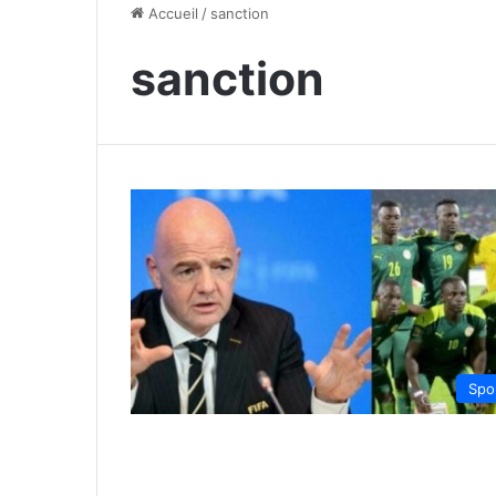
Accueil
/
sanction
sanction
Spo