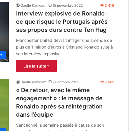
Gaelle Kamdem
15 novembre 2022
3 416
Interview explosive de Ronaldo :
ce que risque le Portugais après
ses propos durs contre Ten Hag
Manchester United devrait infliger une amende de
plus de 1 million d’euros à Cristiano Ronaldo suite à
son interview explosive…
rt
Lire la suite »
Gaelle Kamdem
27 octobre 2022
2 465
« De retour, avec le même
engagement » : le message de
Ronaldo après sa réintégration
dans l’équipe
Sanctionné la semaine passée à cause de son