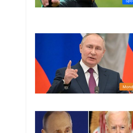
Spo
Mon