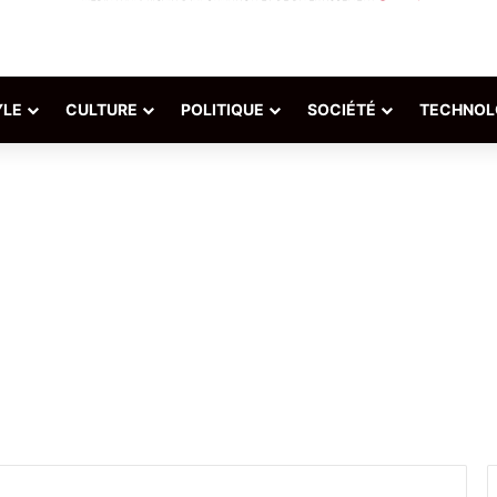
YLE
CULTURE
POLITIQUE
SOCIÉTÉ
TECHNOL