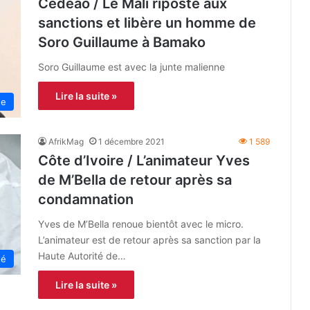
Cedeao / Le Mali riposte aux
sanctions et libère un homme de
Soro Guillaume à Bamako
Soro Guillaume est avec la junte malienne
Lire la suite »
ne
AfrikMag
1 décembre 2021
1 589
Côte d’Ivoire / L’animateur Yves
de M’Bella de retour après sa
condamnation
Yves de M’Bella renoue bientôt avec le micro.
L’animateur est de retour après sa sanction par la
Haute Autorité de…
té
Lire la suite »