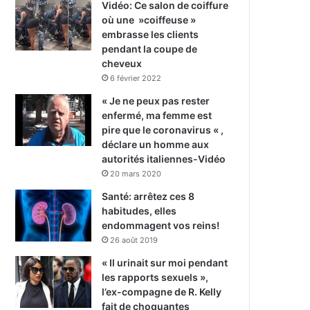
Vidéo: Ce salon de coiffure
où une »coiffeuse »
embrasse les clients
pendant la coupe de
cheveux
6 février 2022
« Je ne peux pas rester
enfermé, ma femme est
pire que le coronavirus « ,
déclare un homme aux
autorités italiennes-Vidéo
20 mars 2020
Santé: arrêtez ces 8
habitudes, elles
endommagent vos reins!
26 août 2019
« Il urinait sur moi pendant
les rapports sexuels »,
l’ex-compagne de R. Kelly
fait de choquantes