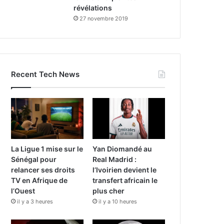
révélations
27 novembre 2019
Recent Tech News
La Ligue 1 mise sur le
Yan Diomandé au
Sénégal pour
Real Madrid :
relancer ses droits
l’Ivoirien devient le
TV en Afrique de
transfert africain le
l’Ouest
plus cher
il y a 3 heures
il y a 10 heures