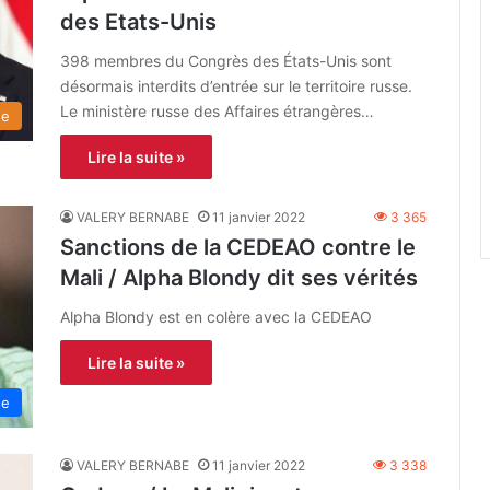
des Etats-Unis
398 membres du Congrès des États-Unis sont
désormais interdits d’entrée sur le territoire russe.
Le ministère russe des Affaires étrangères…
de
Lire la suite »
VALERY BERNABE
11 janvier 2022
3 365
Sanctions de la CEDEAO contre le
Mali / Alpha Blondy dit ses vérités
Alpha Blondy est en colère avec la CEDEAO
Lire la suite »
ne
VALERY BERNABE
11 janvier 2022
3 338