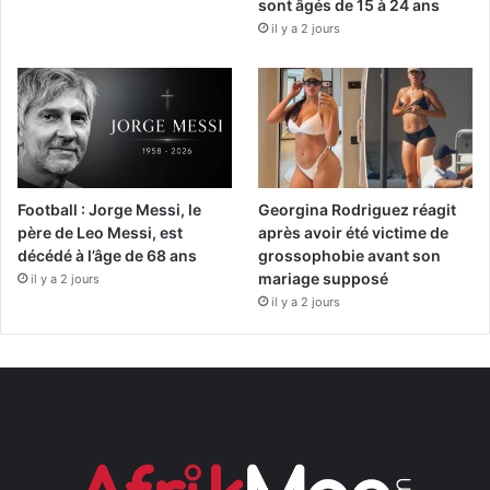
sont âgés de 15 à 24 ans
il y a 2 jours
Football : Jorge Messi, le
Georgina Rodriguez réagit
père de Leo Messi, est
après avoir été victime de
décédé à l’âge de 68 ans
grossophobie avant son
mariage supposé
il y a 2 jours
il y a 2 jours