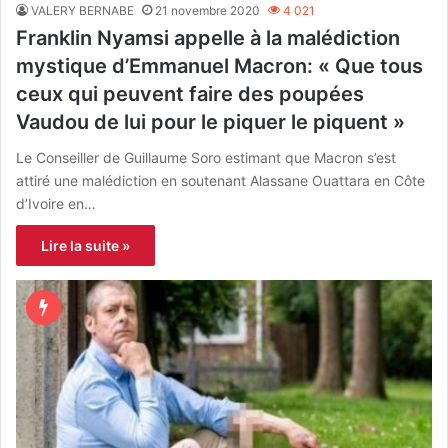
VALERY BERNABE
21 novembre 2020
4 021
Franklin Nyamsi appelle à la malédiction
mystique d’Emmanuel Macron: « Que tous
ceux qui peuvent faire des poupées
Vaudou de lui pour le piquer le piquent »
Le Conseiller de Guillaume Soro estimant que Macron s’est
attiré une malédiction en soutenant Alassane Ouattara en Côte
d’Ivoire en…
Lire la suite »