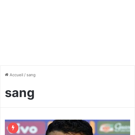
Accueil
/
sang
sang