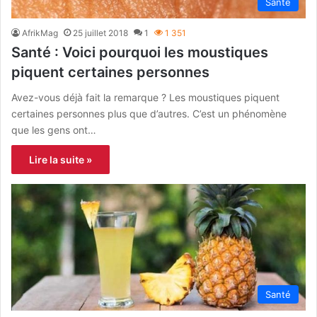
Santé
AfrikMag
25 juillet 2018
1
1 351
Santé : Voici pourquoi les moustiques
piquent certaines personnes
Avez-vous déjà fait la remarque ? Les moustiques piquent
certaines personnes plus que d’autres. C’est un phénomène
que les gens ont…
Lire la suite »
Santé