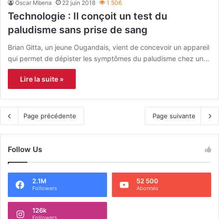
Oscar Mbena
22 juin 2018
1 506
Technologie : Il conçoit un test du
paludisme sans prise de sang
Brian Gitta, un jeune Ougandais, vient de concevoir un appareil
qui permet de dépister les symptômes du paludisme chez un…
Lire la suite »
Page précédente
Page suivante
Follow Us
2.1M
52 500
Followers
Abonnés
126k
Followers