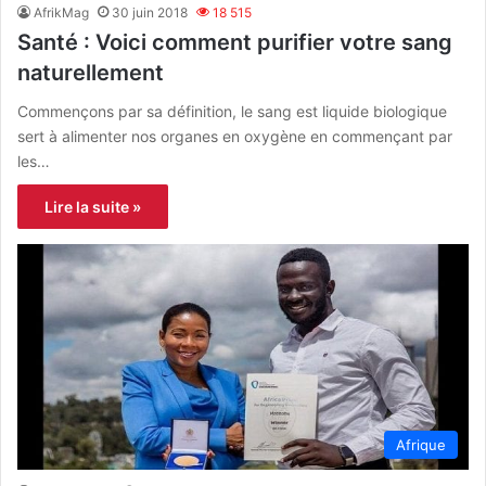
AfrikMag
30 juin 2018
18 515
Santé : Voici comment purifier votre sang
naturellement
Commençons par sa définition, le sang est liquide biologique
sert à alimenter nos organes en oxygène en commençant par
les…
Lire la suite »
Afrique