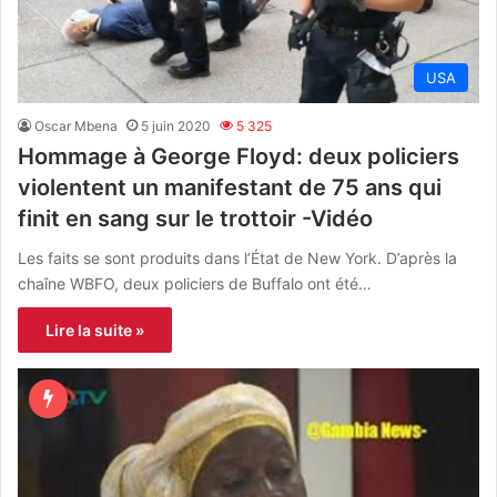
USA
Oscar Mbena
5 juin 2020
5 325
Hommage à George Floyd: deux policiers
violentent un manifestant de 75 ans qui
finit en sang sur le trottoir -Vidéo
Les faits se sont produits dans l’État de New York. D’après la
chaîne WBFO, deux policiers de Buffalo ont été…
Lire la suite »