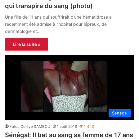
qui transpire du sang (photo)
Une fille de 11 ans qui souffrirait d’une hématidrose a
récemment été admise à l’hôpital pour lépreux, de
dermatologie et…
Lire la suite »
Sénégal
Fatou Oulèye SAMBOU
1 août 2018
1 440
Sénégal: Il bat au sang sa femme de 17 ans