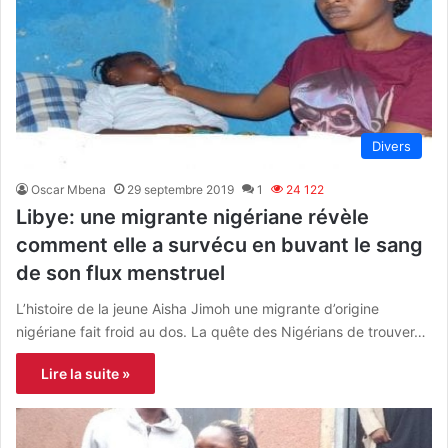
Divers
Oscar Mbena
29 septembre 2019
1
24 122
Libye: une migrante nigériane révèle
comment elle a survécu en buvant le sang
de son flux menstruel
L’histoire de la jeune Aisha Jimoh une migrante d’origine
nigériane fait froid au dos. La quête des Nigérians de trouver…
Lire la suite »