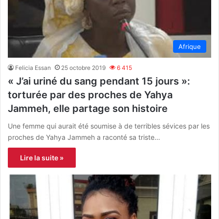
Afrique
Felicia Essan
25 octobre 2019
6 415
« J’ai uriné du sang pendant 15 jours »:
torturée par des proches de Yahya
Jammeh, elle partage son histoire
Une femme qui aurait été soumise à de terribles sévices par les
proches de Yahya Jammeh a raconté sa triste…
Lire la suite »