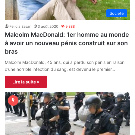
Société
Felicia Essan
3 août 2020
9 888
Malcolm MacDonald: 1er homme au monde
à avoir un nouveau pénis construit sur son
bras
Malcolm MacDonald, 45 ans, qui a perdu son pénis en raison
d’une horrible infection du sang, est devenu le premier…
Lire la suite »