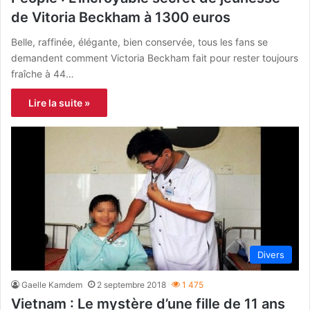
de Vitoria Beckham à 1300 euros
Belle, raffinée, élégante, bien conservée, tous les fans se
demandent comment Victoria Beckham fait pour rester toujours
fraîche à 44…
Lire la suite »
Divers
Gaelle Kamdem
2 septembre 2018
1 475
Vietnam : Le mystère d’une fille de 11 ans