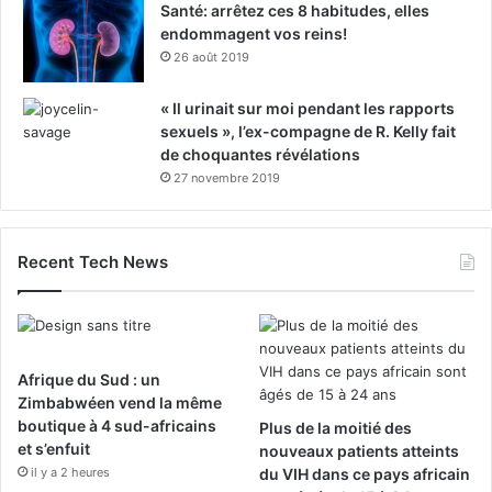
Santé: arrêtez ces 8 habitudes, elles
endommagent vos reins!
26 août 2019
« Il urinait sur moi pendant les rapports
sexuels », l’ex-compagne de R. Kelly fait
de choquantes révélations
27 novembre 2019
Recent Tech News
Afrique du Sud : un
Zimbabwéen vend la même
boutique à 4 sud-africains
Plus de la moitié des
et s’enfuit
nouveaux patients atteints
il y a 2 heures
du VIH dans ce pays africain