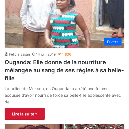
Divers
Felicia Essan
14 juin 2019
1 836
Ouganda: Elle donne de la nourriture
mélangée au sang de ses règles à sa belle-
fille
La police de Mukono, en Ouganda, a arrêté une femme
accusée d’avoir nourri de force sa belle-fille adolescente avec
de…
Lire la suite »