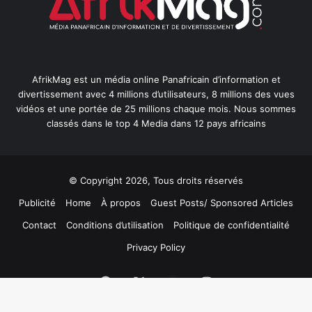
AfrikMag est un média online Panafricain d’information et
divertissement avec 4 millions d’utilisateurs, 8 millions des vues
vidéos et une portée de 25 millions chaque mois. Nous sommes
classés dans le top 4 Media dans 12 pays africains
© Copyright 2026, Tous droits réservés
Publicité
Home
À propos
Guest Posts/ Sponsored Articles
Contact
Conditions d’utilisation
Politique de confidentialité
Privacy Policy
Facebook
X
YouTube
Instagram