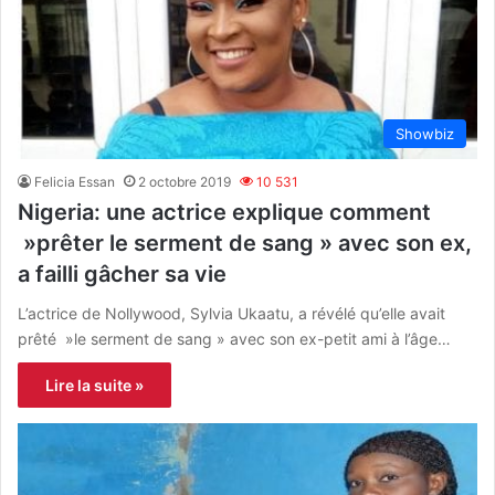
Showbiz
Felicia Essan
2 octobre 2019
10 531
Nigeria: une actrice explique comment
»prêter le serment de sang » avec son ex,
a failli gâcher sa vie
L’actrice de Nollywood, Sylvia Ukaatu, a révélé qu’elle avait
prêté »le serment de sang » avec son ex-petit ami à l’âge…
Lire la suite »