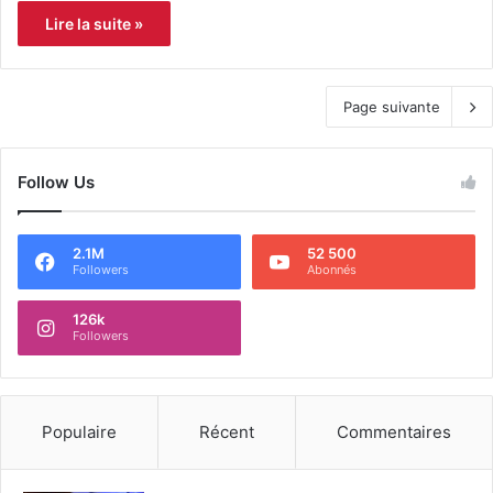
Lire la suite »
Page suivante
Follow Us
2.1M
52 500
Followers
Abonnés
126k
Followers
Populaire
Récent
Commentaires