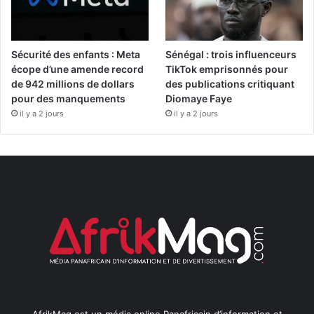
Sécurité des enfants : Meta
Sénégal : trois influenceurs
écope d’une amende record
TikTok emprisonnés pour
de 942 millions de dollars
des publications critiquant
pour des manquements
Diomaye Faye
il y a 2 jours
il y a 2 jours