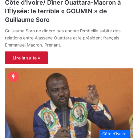
Côte d’Ivoire/ Dîner Ouattara-Macron à
l’Élysée: le terrible « GOUMIN » de
Guillaume Soro
Guillaume Soro ne digère pas encore l’embellie subite des
relations entre Alassane Ouattara et le président français
Emmanuel Macron. Prenant…
Lire la suite »
Côte d'Ivoire