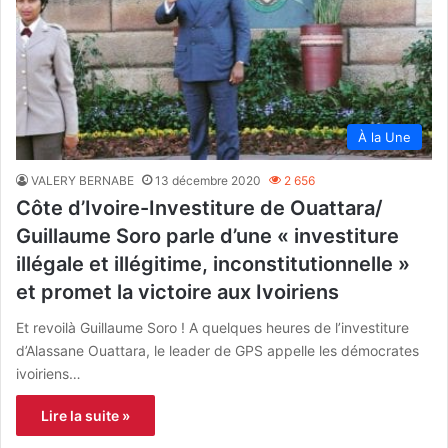
À la Une
VALERY BERNABE
13 décembre 2020
2 656
Côte d’Ivoire-Investiture de Ouattara/
Guillaume Soro parle d’une « investiture
illégale et illégitime, inconstitutionnelle »
et promet la victoire aux Ivoiriens
Et revoilà Guillaume Soro ! A quelques heures de l’investiture
d’Alassane Ouattara, le leader de GPS appelle les démocrates
ivoiriens…
Lire la suite »