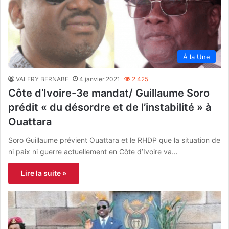
À la Une
VALERY BERNABE
4 janvier 2021
2 425
Côte d’Ivoire-3e mandat/ Guillaume Soro
prédit « du désordre et de l’instabilité » à
Ouattara
Soro Guillaume prévient Ouattara et le RHDP que la situation de
ni paix ni guerre actuellement en Côte d’Ivoire va…
Lire la suite »