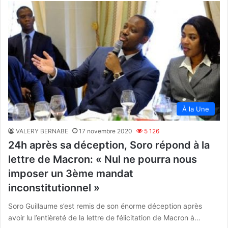
À la Une
VALERY BERNABE
17 novembre 2020
5 126
24h après sa déception, Soro répond à la
lettre de Macron: « Nul ne pourra nous
imposer un 3ème mandat
inconstitutionnel »
Soro Guillaume s’est remis de son énorme déception après
avoir lu l’entièreté de la lettre de félicitation de Macron à…