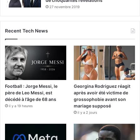
de choquantes révélations
27 novembre 2019
Recent Tech News
Football : Jorge Messi, le
Georgina Rodriguez réagit
père de Leo Messi, est
après avoir été victime de
décédé à l’âge de 68 ans
grossophobie avant son
mariage supposé
il y a 19 heures
il y a 2 jours