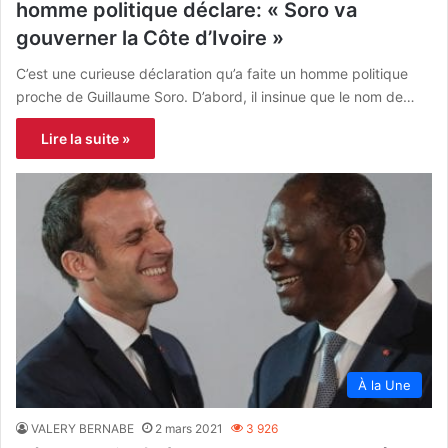
homme politique déclare: « Soro va
gouverner la Côte d’Ivoire »
C’est une curieuse déclaration qu’a faite un homme politique
proche de Guillaume Soro. D’abord, il insinue que le nom de…
Lire la suite »
À la Une
VALERY BERNABE
2 mars 2021
3 926