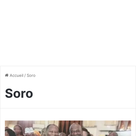
Accueil
/
Soro
Soro