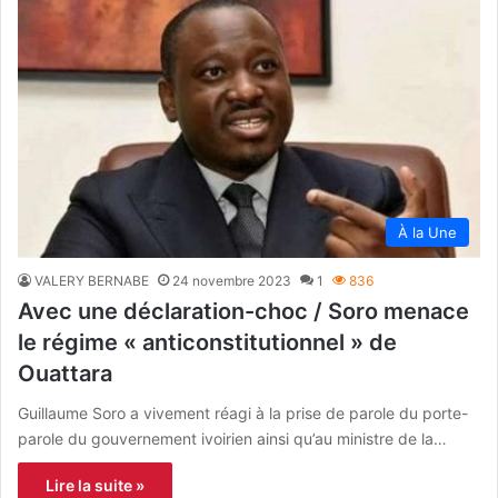
À la Une
VALERY BERNABE
24 novembre 2023
1
836
Avec une déclaration-choc / Soro menace
le régime « anticonstitutionnel » de
Ouattara
Guillaume Soro a vivement réagi à la prise de parole du porte-
parole du gouvernement ivoirien ainsi qu’au ministre de la…
Lire la suite »