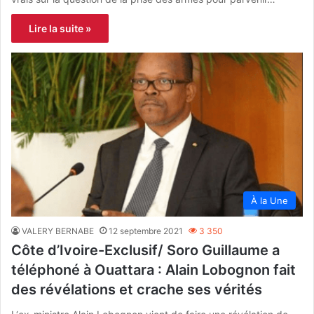
Lire la suite »
À la Une
VALERY BERNABE
12 septembre 2021
3 350
Côte d’Ivoire-Exclusif/ Soro Guillaume a
téléphoné à Ouattara : Alain Lobognon fait
des révélations et crache ses vérités