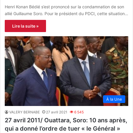
Henri Konan Bédié s’est prononcé sur la condamnation de son
allié Guillaume Soro. Pour le président du PDCI, cette situation…
Lire la suite »
À la Une
VALERY BERNABE
27 avril 2021
6 545
27 avril 2011/ Ouattara, Soro: 10 ans après,
qui a donné l’ordre de tuer « le Général »