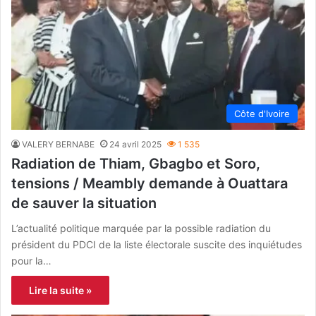
Côte d'Ivoire
VALERY BERNABE
24 avril 2025
1 535
Radiation de Thiam, Gbagbo et Soro,
tensions / Meambly demande à Ouattara
de sauver la situation
L’actualité politique marquée par la possible radiation du
président du PDCI de la liste électorale suscite des inquiétudes
pour la…
Lire la suite »