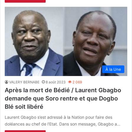
À la Une
VALERY BERNABE
8 août 2023
2 069
Après la mort de Bédié / Laurent Gbagbo
demande que Soro rentre et que Dogbo
Blé soit libéré
Laurent Gbagbo s’est adressé à la Nation pour faire des
doléances au chef de l’Etat. Dans son message, Gbagbo a…