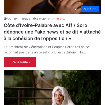
À la Une
VALERY BERNABE
4 février 2021
2 579
Côte d’Ivoire-Palabre avec Affi/ Soro
dénonce une Fake news et se dit « attaché
à la cohésion de l’opposition »
Le Président de Générations et Peuples Solidaires ne se
reconnait pas dans un tweet qui lui est attribué. Il l’a…
Lire la suite »