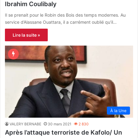
Ibrahim Coulibaly
Il se prenait pour le Robin des Bois des temps modernes. Au
service d’Alassane Ouattara, il a carrément oublié qu’il…
Lire la suite »
À la Une
VALERY BERNABE
30 mars 2021
2 830
Après l’attaque terroriste de Kafolo/ Un