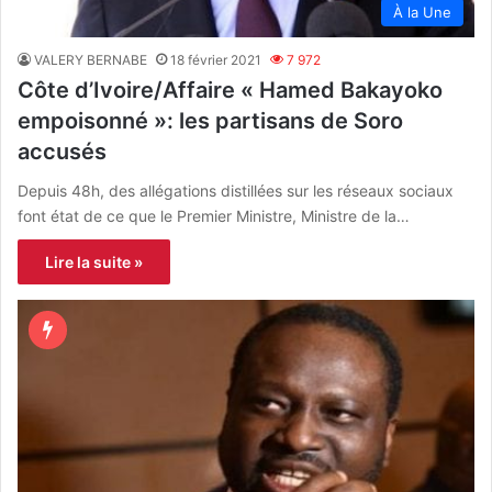
À la Une
VALERY BERNABE
18 février 2021
7 972
Côte d’Ivoire/Affaire « Hamed Bakayoko
empoisonné »: les partisans de Soro
accusés
Depuis 48h, des allégations distillées sur les réseaux sociaux
font état de ce que le Premier Ministre, Ministre de la…
Lire la suite »