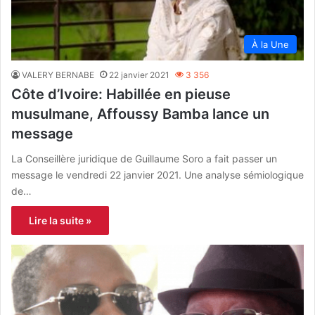
À la Une
VALERY BERNABE
22 janvier 2021
3 356
Côte d’Ivoire: Habillée en pieuse
musulmane, Affoussy Bamba lance un
message
La Conseillère juridique de Guillaume Soro a fait passer un
message le vendredi 22 janvier 2021. Une analyse sémiologique
de…
Lire la suite »