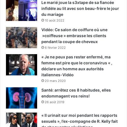
Le marié joue la s3xtape de sa fiancée
infidèle au lit avec son beau-frère le jour
du mariage
10 août 2022
Vidéo: Ce salon de coiffure où une
»coiffeuse » embrasse les clients
pendant la coupe de cheveux
6 février 2022
« Je ne peux pas rester enfermé, ma
femme est pire que le coronavirus « ,
déclare un homme aux autorités
italiennes-Vidéo
20 mars 2020
Santé: arrêtez ces 8 habitudes, elles
endommagent vos reins!
26 août 2019
« Il urinait sur moi pendant les rapports
sexuels », l’ex-compagne de R. Kelly fait