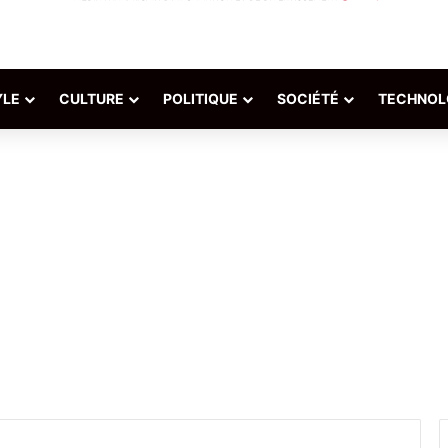
YLE
CULTURE
POLITIQUE
SOCIÉTÉ
TECHNOL