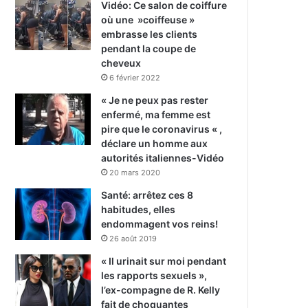
Vidéo: Ce salon de coiffure
où une »coiffeuse »
embrasse les clients
pendant la coupe de
cheveux
6 février 2022
« Je ne peux pas rester
enfermé, ma femme est
pire que le coronavirus « ,
déclare un homme aux
autorités italiennes-Vidéo
20 mars 2020
Santé: arrêtez ces 8
habitudes, elles
endommagent vos reins!
26 août 2019
« Il urinait sur moi pendant
les rapports sexuels »,
l’ex-compagne de R. Kelly
fait de choquantes