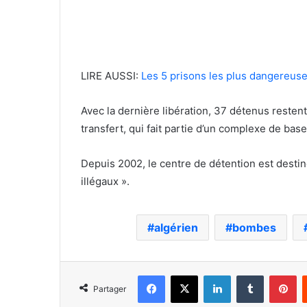
LIRE AUSSI:
Les 5 prisons les plus dangereus
Avec la dernière libération, 37 détenus restent
transfert, qui fait partie d’un complexe de ba
Depuis 2002, le centre de détention est destiné
illégaux ».
algérien
bombes
Facebook
X
Linkedin
Tumblr
Pi
Partager