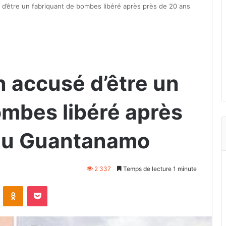
 d’être un fabriquant de bombes libéré après près de 20 ans
n accusé d’être un
ombes libéré après
 au Guantanamo
2 337
Temps de lecture 1 minute
VKontakte
Odnoklassniki
Pocket