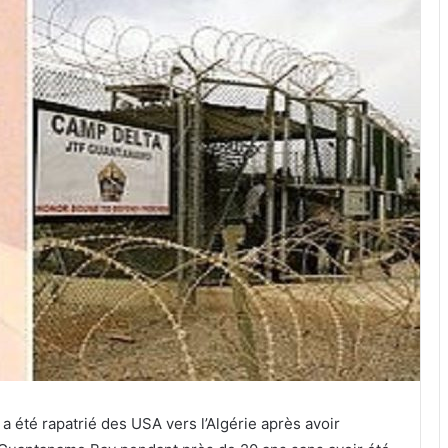
a été rapatrié des USA vers l’Algérie après avoir