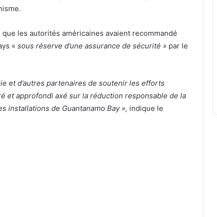
anisme.
 que les autorités américaines avaient recommandé
ays «
sous réserve d’une assurance de sécurité »
par le
ie et d’autres partenaires de soutenir les efforts
é et approfondi axé sur la réduction responsable de la
des installations de Guantanamo Bay »,
indique le