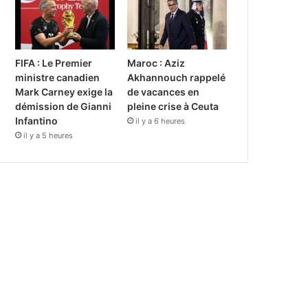
FIFA : Le Premier
Maroc : Aziz
ministre canadien
Akhannouch rappelé
Mark Carney exige la
de vacances en
démission de Gianni
pleine crise à Ceuta
Infantino
il y a 6 heures
il y a 5 heures