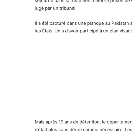
séjourné dans la tristement célèbre prison d
jugé par un tribunal.
Il a été capturé dans une planque au Pakistan
les États-Unis d’avoir participé à un plan visa
Mais après 19 ans de détention, le départemen
n’était plus considérée comme nécessaire. Les 