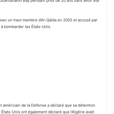
e Guantanamo Bay pendant près de 20 ans sans avoir été
 avec un haut membre d’Al-Qaïda en 2002 et accusé par
nt à bombarder les États-Unis.
t américain de la Défense a déclaré que sa détention
États-Unis ont également déclaré que l’Algérie avait