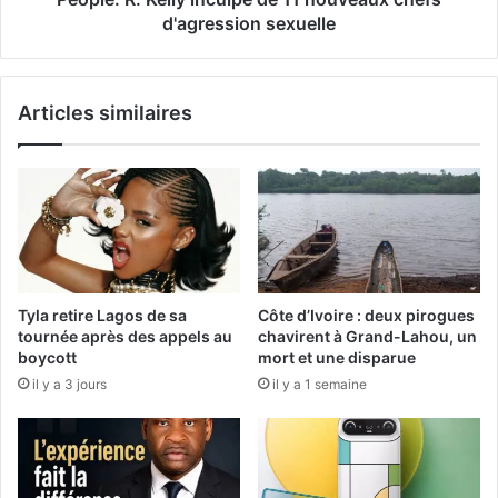
d'agression sexuelle
Articles similaires
Tyla retire Lagos de sa
Côte d’Ivoire : deux pirogues
tournée après des appels au
chavirent à Grand-Lahou, un
boycott
mort et une disparue
il y a 3 jours
il y a 1 semaine