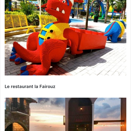
Le restaurant la Fairouz