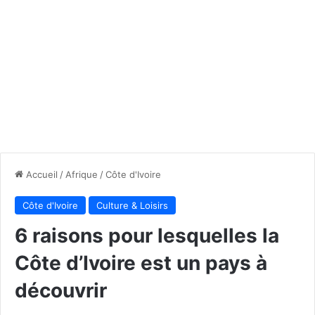
Accueil
/
Afrique
/
Côte d'Ivoire
Côte d'Ivoire
Culture & Loisirs
6 raisons pour lesquelles la
Côte d’Ivoire est un pays à
découvrir