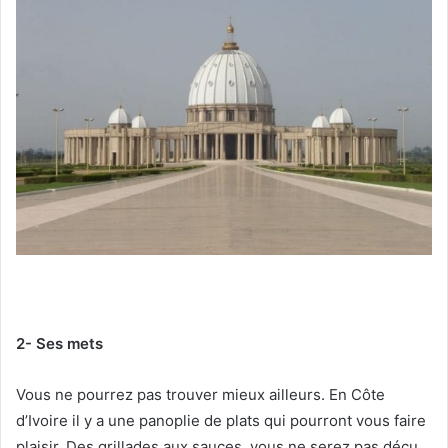
2- Ses mets
Vous ne pourrez pas trouver mieux ailleurs. En Côte
d’Ivoire il y a une panoplie de plats qui pourront vous faire
plaisir. Des grillades aux sauces, vous ne serez pas déçu.