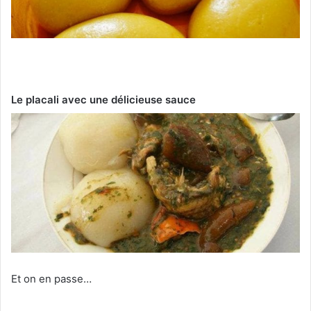
Le placali avec une délicieuse sauce
Et on en passe…