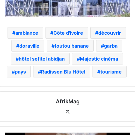
ambiance
Côte d'ivoire
découvrir
doraville
foutou banane
garba
hôtel sofitel abidjan
Majestic cinéma
pays
Radisson Blu Hôtel
tourisme
AfrikMag
X