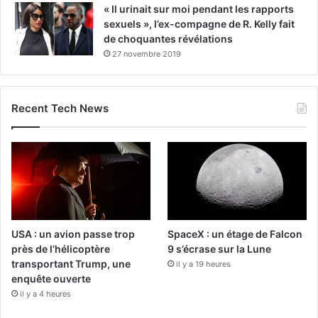
« Il urinait sur moi pendant les rapports
sexuels », l’ex-compagne de R. Kelly fait
de choquantes révélations
27 novembre 2019
Recent Tech News
USA : un avion passe trop
SpaceX : un étage de Falcon
près de l’hélicoptère
9 s’écrase sur la Lune
transportant Trump, une
il y a 19 heures
enquête ouverte
il y a 4 heures