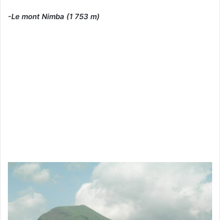
-Le mont Nimba (1 753 m)