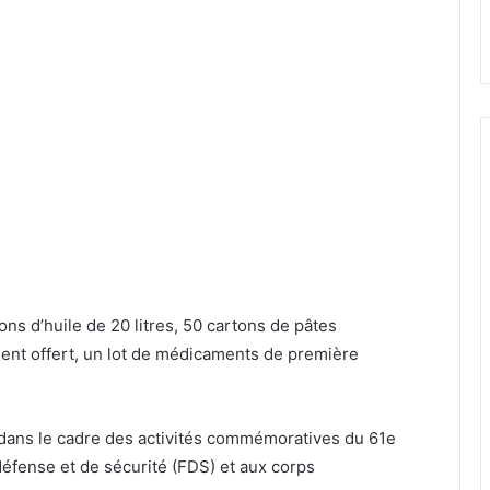
ons d’huile de 20 litres, 50 cartons de pâtes
ment offert, un lot de médicaments de première
rit dans le cadre des activités commémoratives du 61e
défense et de sécurité (FDS) et aux corps