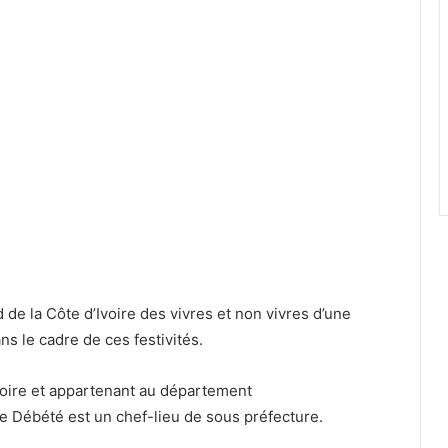
d de la Côte d’Ivoire des vivres et non vivres d’une
ns le cadre de ces festivités.
Ivoire et appartenant au département
de Débété est un chef-lieu de sous préfecture.