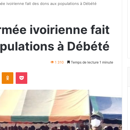
rmée ivoirienne fait des dons aux populations à Débété
armée ivoirienne fait
pulations à Débété
1 310
Temps de lecture 1 minute
VKontakte
Odnoklassniki
Pocket