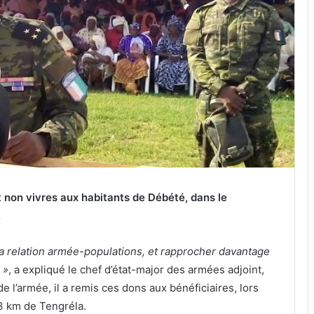
et non vivres aux habitants de Débété, dans le
.
la relation armée-populations, et rapprocher davantage
 »
, a expliqué le chef d’état-major des armées adjoint,
 l’armée, il a remis ces dons aux bénéficiaires, lors
33 km de Tengréla.