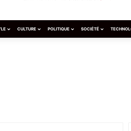
YLE
CULTURE
POLITIQUE
SOCIÉTÉ
TECHNOL