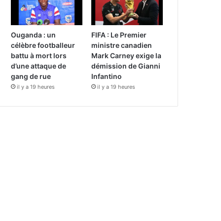
Ouganda : un
FIFA : Le Premier
célèbre footballeur
ministre canadien
battu à mort lors
Mark Carney exige la
d’une attaque de
démission de Gianni
gang de rue
Infantino
il y a 19 heures
il y a 19 heures