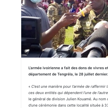
L’armée ivoirienne a fait des dons de vivres 
département de Tengréla, le 28 juillet dernier
«
C’est une manièr
e
pour l’armée de raffermir 
ces deux entités
qui dépendent l’une de l’autre
le général de division Julien Kouamé. Au nom de
d’une cérémonie dans cette localité située à 