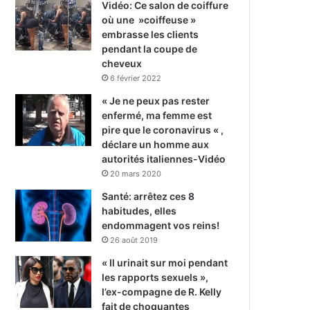
Vidéo: Ce salon de coiffure
où une »coiffeuse »
embrasse les clients
pendant la coupe de
cheveux
6 février 2022
« Je ne peux pas rester
enfermé, ma femme est
pire que le coronavirus « ,
déclare un homme aux
autorités italiennes-Vidéo
20 mars 2020
Santé: arrêtez ces 8
habitudes, elles
endommagent vos reins!
26 août 2019
« Il urinait sur moi pendant
les rapports sexuels »,
l’ex-compagne de R. Kelly
fait de choquantes