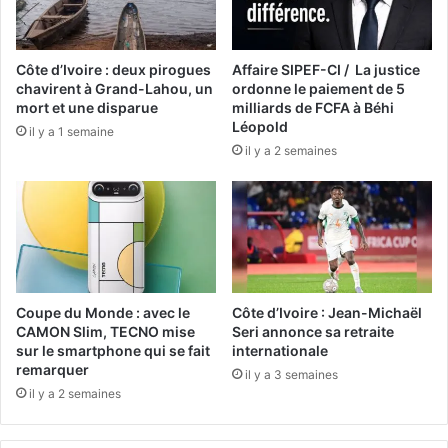
Côte d’Ivoire : deux pirogues
Affaire SIPEF-CI / La justice
chavirent à Grand-Lahou, un
ordonne le paiement de 5
mort et une disparue
milliards de FCFA à Béhi
Léopold
il y a 1 semaine
il y a 2 semaines
Coupe du Monde : avec le
Côte d’Ivoire : Jean-Michaël
CAMON Slim, TECNO mise
Seri annonce sa retraite
sur le smartphone qui se fait
internationale
remarquer
il y a 3 semaines
il y a 2 semaines