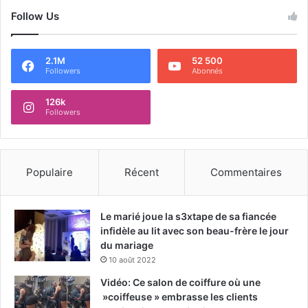
Follow Us
2.1M
52 500
Followers
Abonnés
126k
Followers
Populaire
Récent
Commentaires
Le marié joue la s3xtape de sa fiancée
infidèle au lit avec son beau-frère le jour
du mariage
10 août 2022
Vidéo: Ce salon de coiffure où une
»coiffeuse » embrasse les clients