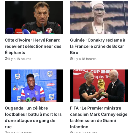
Côte d’Ivoire : Hervé Renard
Guinée : Conakry réclame à
redevient sélectionneur des
la France le crâne de Bokar
Éléphants
Biro
il y a 18 heures
il y a 18 heures
Ouganda : un célèbre
FIFA : Le Premier ministre
footballeur battu à mort lors
canadien Mark Carney exige
d’une attaque de gang de
la démission de Gianni
rue
Infantino