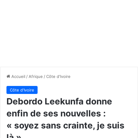
Accueil
/
Afrique
/
Côte d'Ivoire
Côte d'Ivoire
Debordo Leekunfa donne
enfin de ses nouvelles :
« soyez sans crainte, je suis
là »