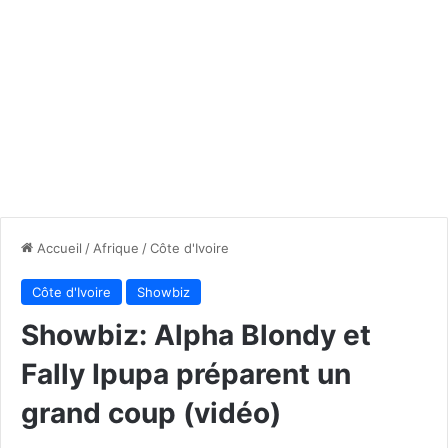
Accueil
/
Afrique
/
Côte d'Ivoire
Côte d'Ivoire
Showbiz
Showbiz: Alpha Blondy et
Fally Ipupa préparent un
grand coup (vidéo)