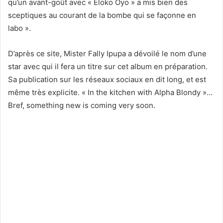
qu’un avant-goût avec « Eloko Oyo » a mis bien des
sceptiques au courant de la bombe qui se façonne en
labo ».
D’après ce site, Mister Fally Ipupa a dévoilé le nom d’une
star avec qui il fera un titre sur cet album en préparation.
Sa publication sur les réseaux sociaux en dit long, et est
même très explicite. « In the kitchen with Alpha Blondy »…
Bref, something new is coming very soon.