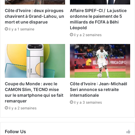
Côte d’Ivoire : deux pirogues
Affaire SIPEF-CI / La justice
chavirent à Grand-Lahou, un
ordonne le paiement de 5
mort et une disparue
milliards de FCFA à Béhi
Léopold
il y a 1 semaine
il y a 2 semaines
Coupe du Monde : avec le
Côte d’Ivoire : Jean-Michaël
CAMON Slim, TECNO mise
Seri annonce sa retraite
sur le smartphone qui se fait
internationale
remarquer
il y a 3 semaines
il y a 2 semaines
Follow Us