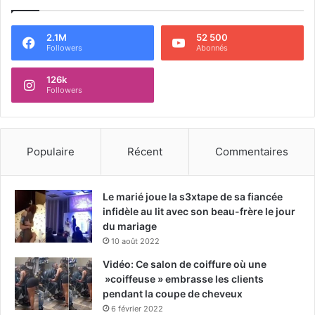
2.1M
52 500
Followers
Abonnés
126k
Followers
Populaire
Récent
Commentaires
Le marié joue la s3xtape de sa fiancée
infidèle au lit avec son beau-frère le jour
du mariage
10 août 2022
Vidéo: Ce salon de coiffure où une
»coiffeuse » embrasse les clients
pendant la coupe de cheveux
6 février 2022