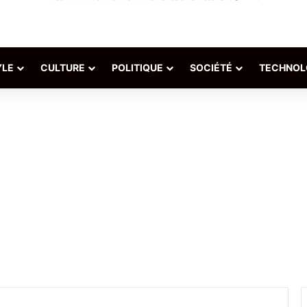
YLE
CULTURE
POLITIQUE
SOCIÉTÉ
TECHNOL