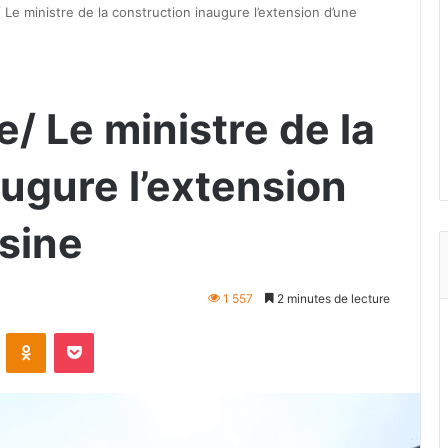
/ Le ministre de la construction inaugure l’extension d’une
e/ Le ministre de la
ugure l’extension
usine
1 557
2 minutes de lecture
VKontakte
Odnoklassniki
Pocket