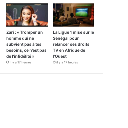
Zari : « Tromper un
La Ligue 1 mise sur le
homme qui ne
Sénégal pour
subvient pas à tes
relancer ses droits
besoins, ce n’est pas
TV en Afrique de
de l’infidélité »
l’Ouest
il y a 17 heures
il y a 17 heures