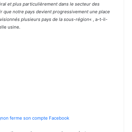
al et plus particulièrement dans le secteur des
oir que notre pays devient progressivement une place
ovisionnés plusieurs pays de la sous-région
« , a-t-il-
lle usine.
bognon ferme son compte Facebook