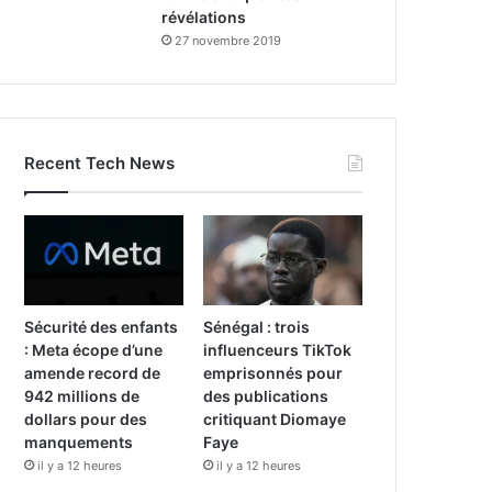
révélations
27 novembre 2019
Recent Tech News
Sécurité des enfants
Sénégal : trois
: Meta écope d’une
influenceurs TikTok
amende record de
emprisonnés pour
942 millions de
des publications
dollars pour des
critiquant Diomaye
manquements
Faye
il y a 12 heures
il y a 12 heures