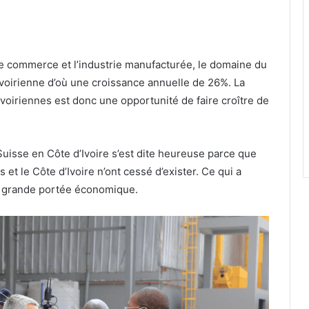
le commerce et l’industrie manufacturée, le domaine du
voirienne d’où une croissance annuelle de 26%. La
ivoiriennes est donc une opportunité de faire croître de
sse en Côte d’Ivoire s’est dite heureuse parce que
 et le Côte d’Ivoire n’ont cessé d’exister. Ce qui a
de grande portée économique.