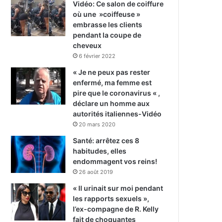
Vidéo: Ce salon de coiffure
où une »coiffeuse »
embrasse les clients
pendant la coupe de
cheveux
6 février 2022
« Je ne peux pas rester
enfermé, ma femme est
pire que le coronavirus « ,
déclare un homme aux
autorités italiennes-Vidéo
20 mars 2020
Santé: arrêtez ces 8
habitudes, elles
endommagent vos reins!
26 août 2019
« Il urinait sur moi pendant
les rapports sexuels »,
l’ex-compagne de R. Kelly
fait de choquantes