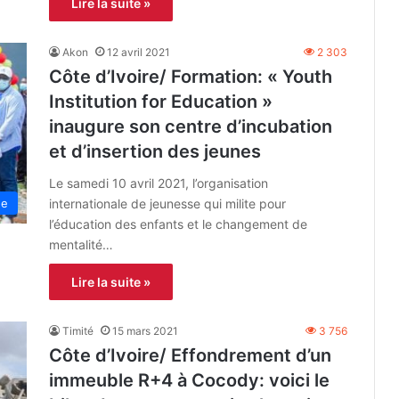
Lire la suite »
Akon
12 avril 2021
2 303
Côte d’Ivoire/ Formation: « Youth
Institution for Education »
inaugure son centre d’incubation
et d’insertion des jeunes
Le samedi 10 avril 2021, l’organisation
internationale de jeunesse qui milite pour
ne
l’éducation des enfants et le changement de
mentalité…
Lire la suite »
Timité
15 mars 2021
3 756
Côte d’Ivoire/ Effondrement d’un
immeuble R+4 à Cocody: voici le