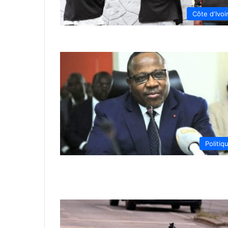
Côte d'Ivoi
Politiq