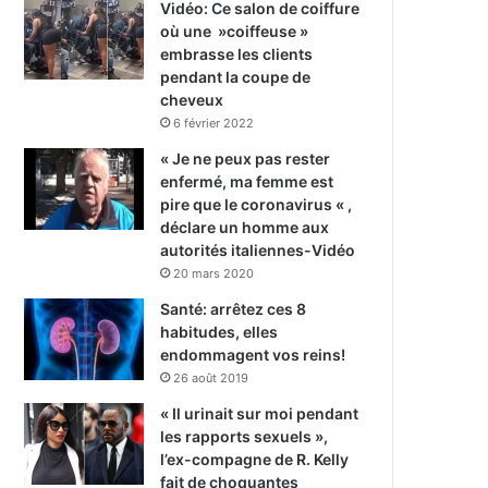
Vidéo: Ce salon de coiffure
où une »coiffeuse »
embrasse les clients
pendant la coupe de
cheveux
6 février 2022
« Je ne peux pas rester
enfermé, ma femme est
pire que le coronavirus « ,
déclare un homme aux
autorités italiennes-Vidéo
20 mars 2020
Santé: arrêtez ces 8
habitudes, elles
endommagent vos reins!
26 août 2019
« Il urinait sur moi pendant
les rapports sexuels »,
l’ex-compagne de R. Kelly
fait de choquantes