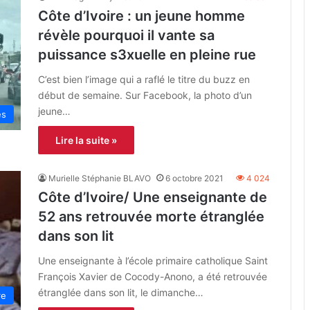
Côte d’Ivoire : un jeune homme
révèle pourquoi il vante sa
puissance s3xuelle en pleine rue
C’est bien l’image qui a raflé le titre du buzz en
début de semaine. Sur Facebook, la photo d’un
jeune…
es
Lire la suite »
Murielle Stéphanie BLAVO
6 octobre 2021
4 024
Côte d’Ivoire/ Une enseignante de
52 ans retrouvée morte étranglée
dans son lit
Une enseignante à l’école primaire catholique Saint
François Xavier de Cocody-Anono, a été retrouvée
étranglée dans son lit, le dimanche…
re