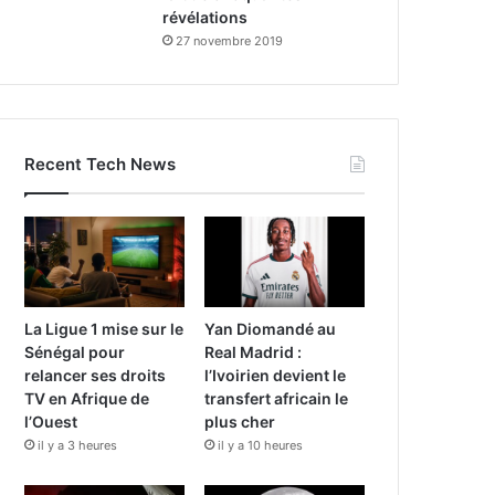
révélations
27 novembre 2019
Recent Tech News
La Ligue 1 mise sur le
Yan Diomandé au
Sénégal pour
Real Madrid :
relancer ses droits
l’Ivoirien devient le
TV en Afrique de
transfert africain le
l’Ouest
plus cher
il y a 3 heures
il y a 10 heures