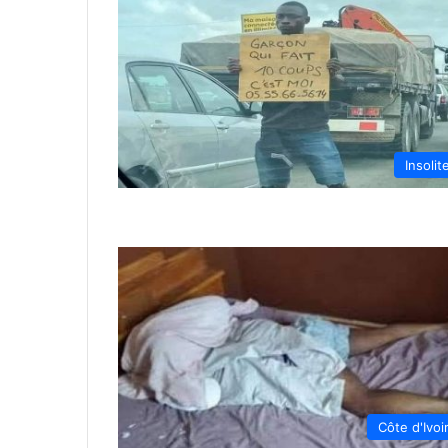
Insolit
Côte d'Ivoi