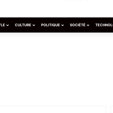
YLE
CULTURE
POLITIQUE
SOCIÉTÉ
TECHNOL