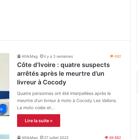
AfrikMag
il y a 3 semaines
692
Côte d’Ivoire : quatre suspects
arrêtés après le meurtre d’un
livreur à Cocody
Quatre personnes ont été interpellées après le
meurtre d’un livreur à moto à Cocody Les Vallons.
La moto volée et…
re
Lire la suite »
AfrikMag
27 juillet 2022
69 882