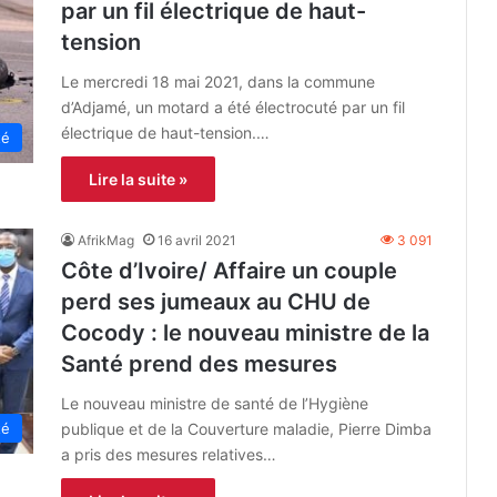
par un fil électrique de haut-
tension
Le mercredi 18 mai 2021, dans la commune
d’Adjamé, un motard a été électrocuté par un fil
électrique de haut-tension.…
té
Lire la suite »
AfrikMag
16 avril 2021
3 091
Côte d’Ivoire/ Affaire un couple
perd ses jumeaux au CHU de
Cocody : le nouveau ministre de la
Santé prend des mesures
Le nouveau ministre de santé de l’Hygiène
publique et de la Couverture maladie, Pierre Dimba
té
a pris des mesures relatives…