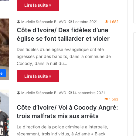
Lire la suite »
Murielle Stéphanie BLAVO
1 octobre 2021
1 682
Côte d’Ivoire/ Des fidèles d’une
église se font taillarder et violer
Des fidèles d’une église évangélique ont été
agressés par des bandits, dans la commune de
Cocody, dans la nuit du…
re
Lire la suite »
Murielle Stéphanie BLAVO
14 septembre 2021
1 563
Côte d’Ivoire/ Vol à Cocody Angré:
trois malfrats mis aux arrêts
La direction de la police criminelle a interpellé,
récemment, trois individus, à Adjamé « Black