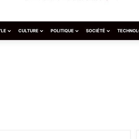
YLE
CULTURE
POLITIQUE
SOCIÉTÉ
TECHNOL