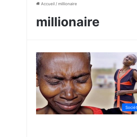
Accueil
/
millionaire
millionaire
Socié