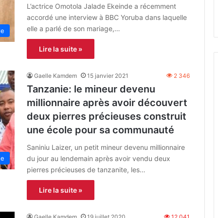
L’actrice Omotola Jalade Ekeinde a récemment
accordé une interview à BBC Yoruba dans laquelle
elle a parlé de son mariage,…
le
Lire la suite »
Gaelle Kamdem
15 janvier 2021
2 346
Tanzanie: le mineur devenu
millionnaire après avoir découvert
deux pierres précieuses construit
une école pour sa communauté
Saniniu Laizer, un petit mineur devenu millionnaire
du jour au lendemain après avoir vendu deux
ue
pierres précieuses de tanzanite, les…
Lire la suite »
Gaelle Kamdem
19 juillet 2020
12 041