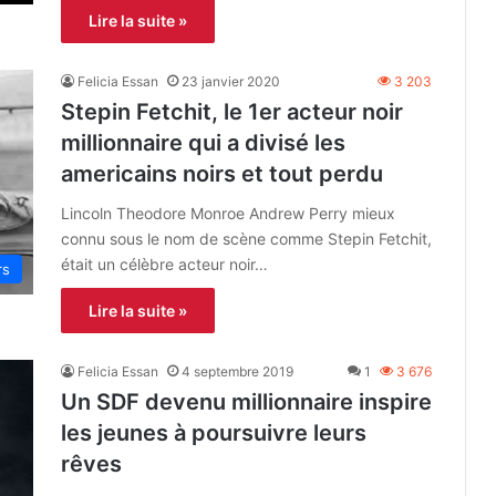
Lire la suite »
Felicia Essan
23 janvier 2020
3 203
Stepin Fetchit, le 1er acteur noir
millionnaire qui a divisé les
americains noirs et tout perdu
Lincoln Theodore Monroe Andrew Perry mieux
connu sous le nom de scène comme Stepin Fetchit,
était un célèbre acteur noir…
rs
Lire la suite »
Felicia Essan
4 septembre 2019
1
3 676
Un SDF devenu millionnaire inspire
les jeunes à poursuivre leurs
rêves