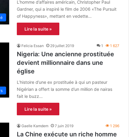
L’homme d’affaires américain, Christopher Paul
Gardner, qui a inspiré le film de 2006 «The Pursuit
of Happyness», mettant en vedette…
té
Lire la suite »
Felicia Essan
29 juillet 2019
1
1 627
Nigeria: Une ancienne prostituée
devient millionnaire dans une
église
L’histoire d’une ex prostituée à qui un pasteur
Nigérian a offert la somme d’un million de nairas
rs
fait le buzz…
Lire la suite »
Gaelle Kamdem
7 juin 2019
1 296
La Chine exécute un riche homme