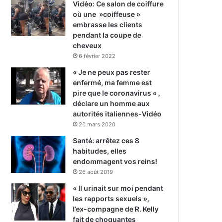
Vidéo: Ce salon de coiffure
où une »coiffeuse »
embrasse les clients
pendant la coupe de
cheveux
6 février 2022
« Je ne peux pas rester
enfermé, ma femme est
pire que le coronavirus « ,
déclare un homme aux
autorités italiennes-Vidéo
20 mars 2020
Santé: arrêtez ces 8
habitudes, elles
endommagent vos reins!
26 août 2019
« Il urinait sur moi pendant
les rapports sexuels »,
l’ex-compagne de R. Kelly
fait de choquantes