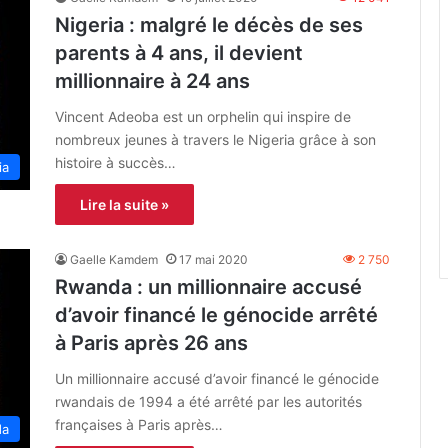
Nigeria : malgré le décès de ses
parents à 4 ans, il devient
millionnaire à 24 ans
Vincent Adeoba est un orphelin qui inspire de
nombreux jeunes à travers le Nigeria grâce à son
histoire à succès…
ia
Lire la suite »
Gaelle Kamdem
17 mai 2020
2 750
Rwanda : un millionnaire accusé
d’avoir financé le génocide arrêté
à Paris après 26 ans
Un millionnaire accusé d’avoir financé le génocide
rwandais de 1994 a été arrêté par les autorités
françaises à Paris après…
da