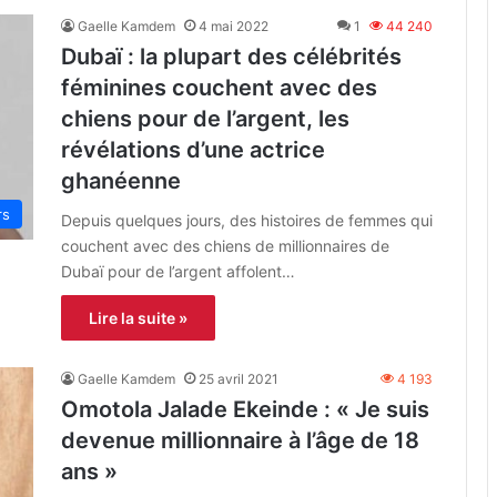
Gaelle Kamdem
4 mai 2022
1
44 240
Dubaï : la plupart des célébrités
féminines couchent avec des
chiens pour de l’argent, les
révélations d’une actrice
ghanéenne
rs
Depuis quelques jours, des histoires de femmes qui
couchent avec des chiens de millionnaires de
Dubaï pour de l’argent affolent…
Lire la suite »
Gaelle Kamdem
25 avril 2021
4 193
Omotola Jalade Ekeinde : « Je suis
devenue millionnaire à l’âge de 18
ans »