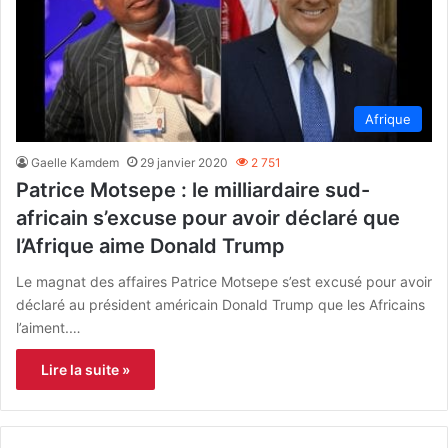
Afrique
Gaelle Kamdem
29 janvier 2020
2 751
Patrice Motsepe : le milliardaire sud-
africain s’excuse pour avoir déclaré que
l’Afrique aime Donald Trump
Le magnat des affaires Patrice Motsepe s’est excusé pour avoir
déclaré au président américain Donald Trump que les Africains
l’aiment.…
Lire la suite »