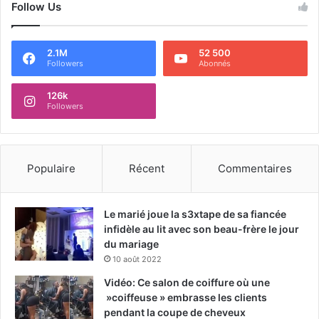
Follow Us
2.1M
52 500
Followers
Abonnés
126k
Followers
Populaire
Récent
Commentaires
Le marié joue la s3xtape de sa fiancée
infidèle au lit avec son beau-frère le jour
du mariage
10 août 2022
Vidéo: Ce salon de coiffure où une
»coiffeuse » embrasse les clients
pendant la coupe de cheveux