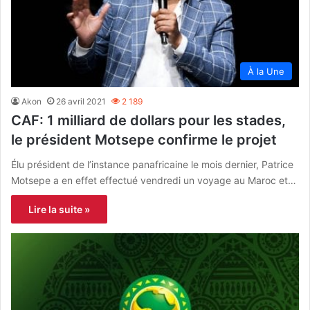
À la Une
Akon
26 avril 2021
2 189
CAF: 1 milliard de dollars pour les stades,
le président Motsepe confirme le projet
Élu président de l’instance panafricaine le mois dernier, Patrice
Motsepe a en effet effectué vendredi un voyage au Maroc et…
Lire la suite »