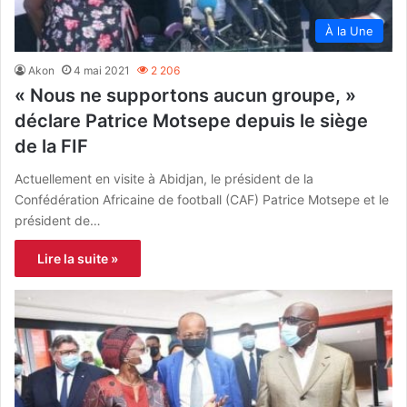
À la Une
Akon
4 mai 2021
2 206
« Nous ne supportons aucun groupe, »
déclare Patrice Motsepe depuis le siège
de la FIF
Actuellement en visite à Abidjan, le président de la
Confédération Africaine de football (CAF) Patrice Motsepe et le
président de…
Lire la suite »