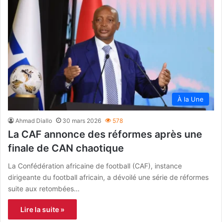
À la Une
Ahmad Diallo
30 mars 2026
578
La CAF annonce des réformes après une
finale de CAN chaotique
La Confédération africaine de football (CAF), instance
dirigeante du football africain, a dévoilé une série de réformes
suite aux retombées…
Lire la suite »