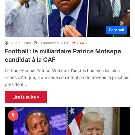
Football
Felicia Essan
10 novembre 2020
2 440
Football : le milliardaire Patrice Motsepe
candidat à la CAF
Le Sud-Africain Patrice Motsepe, l’un des hommes les plus
riches d’Afrique, a annoncé son intention de devenir le prochain
président…
Lire la suite »