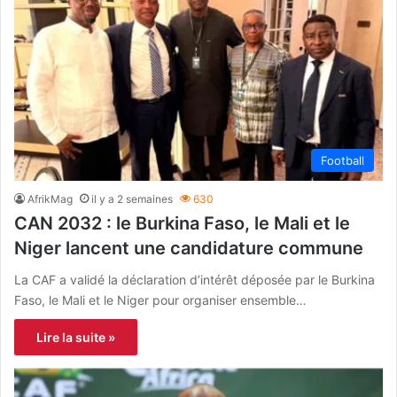
Football
AfrikMag
il y a 2 semaines
630
CAN 2032 : le Burkina Faso, le Mali et le
Niger lancent une candidature commune
La CAF a validé la déclaration d’intérêt déposée par le Burkina
Faso, le Mali et le Niger pour organiser ensemble…
Lire la suite »