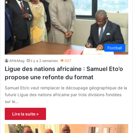
Football
AfrikMag
il y a 2 semaines
637
Ligue des nations africaine : Samuel Eto’o
propose une refonte du format
Samuel Eto’o veut remplacer le découpage géographique de la
future Ligue des nations africaine par trois divisions fondées
sur le…
Lire la suite »