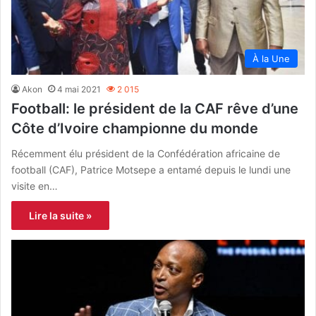
À la Une
Akon
4 mai 2021
2 015
Football: le président de la CAF rêve d’une
Côte d’Ivoire championne du monde
Récemment élu président de la Confédération africaine de
football (CAF), Patrice Motsepe a entamé depuis le lundi une
visite en…
Lire la suite »