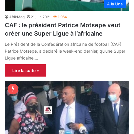
À la Une
AfrikMag
21 juin 2021
1 964
CAF : le président Patrice Motsepe veut
créer une Super Ligue à l’africaine
Le Président de la Confédération africaine de football (CAF),
Patrice Motsepe, a déclaré le week-end dernier, qu’une Super
Ligue africaine,…
Lire la suite »