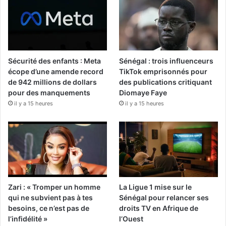
Sécurité des enfants : Meta
Sénégal : trois influenceurs
écope d’une amende record
TikTok emprisonnés pour
de 942 millions de dollars
des publications critiquant
pour des manquements
Diomaye Faye
il y a 15 heures
il y a 15 heures
Zari : « Tromper un homme
La Ligue 1 mise sur le
qui ne subvient pas à tes
Sénégal pour relancer ses
besoins, ce n’est pas de
droits TV en Afrique de
l’infidélité »
l’Ouest