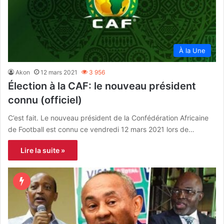
À la Une
Akon
12 mars 2021
3 956
Élection à la CAF: le nouveau président
connu (officiel)
C’est fait. Le nouveau président de la Confédération Africaine
de Football est connu ce vendredi 12 mars 2021 lors de…
Lire la suite »