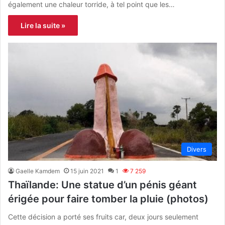
également une chaleur torride, à tel point que les…
Lire la suite »
Divers
Gaelle Kamdem
15 juin 2021
1
7 259
Thaïlande: Une statue d’un pénis géant
érigée pour faire tomber la pluie (photos)
Cette décision a porté ses fruits car, deux jours seulement