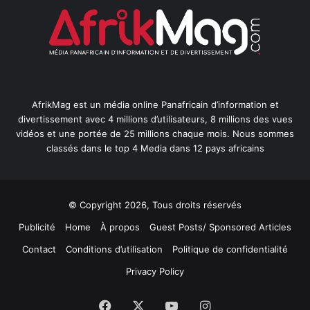
AfrikMag est un média online Panafricain d’information et
divertissement avec 4 millions d’utilisateurs, 8 millions des vues
vidéos et une portée de 25 millions chaque mois. Nous sommes
classés dans le top 4 Media dans 12 pays africains
© Copyright 2026, Tous droits réservés
Publicité
Home
À propos
Guest Posts/ Sponsored Articles
Contact
Conditions d’utilisation
Politique de confidentialité
Privacy Policy
Facebook
X
YouTube
Instagram