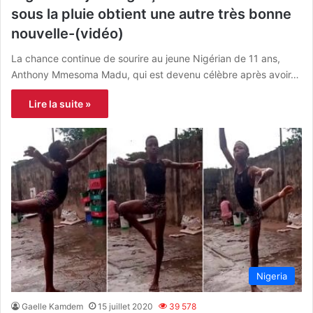
sous la pluie obtient une autre très bonne
nouvelle-(vidéo)
La chance continue de sourire au jeune Nigérian de 11 ans,
Anthony Mmesoma Madu, qui est devenu célèbre après avoir…
Lire la suite »
Nigeria
Gaelle Kamdem
15 juillet 2020
39 578