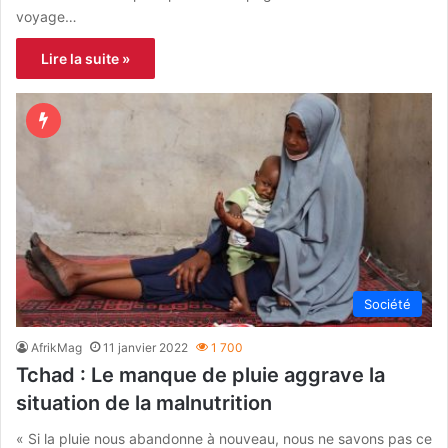
voyage…
Lire la suite »
Société
AfrikMag
11 janvier 2022
1 700
Tchad : Le manque de pluie aggrave la
situation de la malnutrition
« Si la pluie nous abandonne à nouveau, nous ne savons pas ce