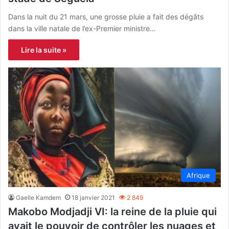
Dans la nuit du 21 mars, une grosse pluie a fait des dégâts
dans la ville natale de l’ex-Premier ministre…
Lire la suite »
Afrique
Gaelle Kamdem
18 janvier 2021
2 849
Makobo Modjadji VI: la reine de la pluie qui
avait le pouvoir de contrôler les nuages et