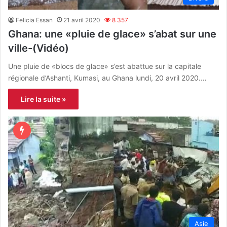
Felicia Essan
21 avril 2020
8 357
Ghana: une «pluie de glace» s’abat sur une
ville-(Vidéo)
Une pluie de «blocs de glace» s’est abattue sur la capitale
régionale d’Ashanti, Kumasi, au Ghana lundi, 20 avril 2020.…
Lire la suite »
Asie