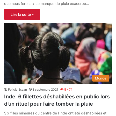
que nous ferons » Le manque de pluie exacerbe…
Lire la suite »
Monde
Felicia Essan
8 septembre 2021
5 474
Inde: 6 fillettes déshabillées en public lors
d’un rituel pour faire tomber la pluie
Six filles mineures du centre de l’Inde ont été déshabillées et