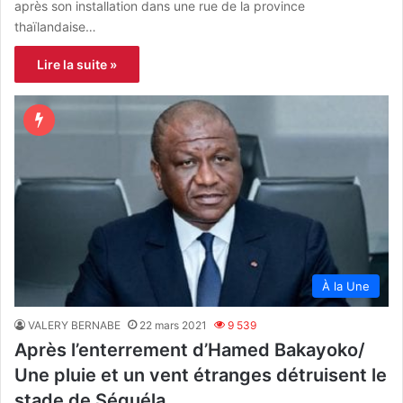
après son installation dans une rue de la province
thaïlandaise…
Lire la suite »
À la Une
VALERY BERNABE
22 mars 2021
9 539
Après l’enterrement d’Hamed Bakayoko/
Une pluie et un vent étranges détruisent le
stade de Séguéla