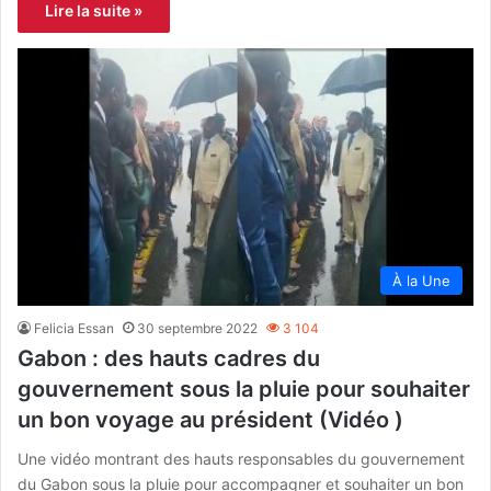
Lire la suite »
À la Une
Felicia Essan
30 septembre 2022
3 104
Gabon : des hauts cadres du
gouvernement sous la pluie pour souhaiter
un bon voyage au président (Vidéo )
Une vidéo montrant des hauts responsables du gouvernement
du Gabon sous la pluie pour accompagner et souhaiter un bon