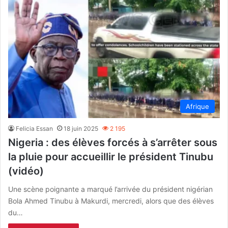
Afrique
Felicia Essan
18 juin 2025
2 195
Nigeria : des élèves forcés à s’arrêter sous
la pluie pour accueillir le président Tinubu
(vidéo)
Une scène poignante a marqué l’arrivée du président nigérian
Bola Ahmed Tinubu à Makurdi, mercredi, alors que des élèves
du…