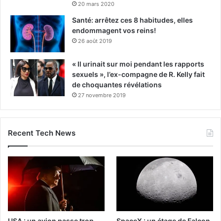
20 mars 2020
Santé: arrêtez ces 8 habitudes, elles
endommagent vos reins!
26 août 2019
« Il urinait sur moi pendant les rapports
sexuels », l’ex-compagne de R. Kelly fait
de choquantes révélations
27 novembre 2019
Recent Tech News
USA : un avion passe trop
SpaceX : un étage de Falcon