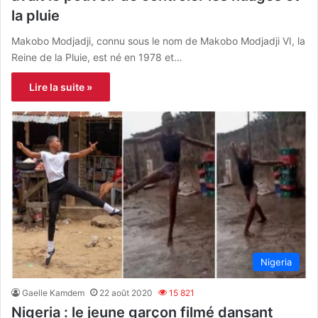
la pluie
Makobo Modjadji, connu sous le nom de Makobo Modjadji VI, la
Reine de la Pluie, est né en 1978 et…
Lire la suite »
Nigeria
Gaelle Kamdem
22 août 2020
15 821
Nigeria : le jeune garçon filmé dansant