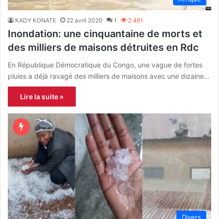
KADY KONATE
22 avril 2020
1
2 461
Inondation: une cinquantaine de morts et
des milliers de maisons détruites en Rdc
En République Démocratique du Congo, une vague de fortes
pluies a déjà ravagé des milliers de maisons avec une dizaine…
Lire la suite »
Divers