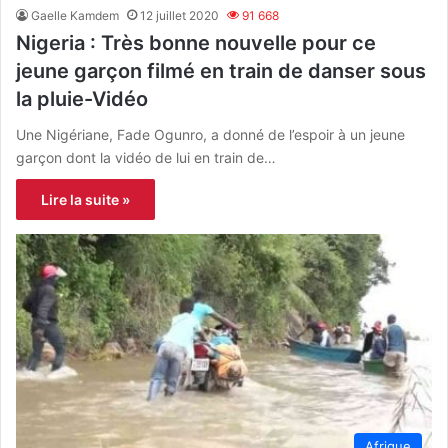
Gaelle Kamdem
12 juillet 2020
91 668
Nigeria : Très bonne nouvelle pour ce
jeune garçon filmé en train de danser sous
la pluie-Vidéo
Une Nigériane, Fade Ogunro, a donné de l’espoir à un jeune
garçon dont la vidéo de lui en train de…
Lire la suite »
Afrique