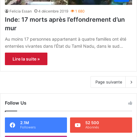
Felicia Essan
4 décembre 2019
1 680
Inde: 17 morts après l’effondrement d’un
mur
Au moins 17 personnes appartenant à quatre familles ont été
enterrées vivantes dans l’État du Tamil Nadu, dans le sud…
Lire la suite »
Page suivante
Follow Us
2.1M
52 500
Followers
Abonnés