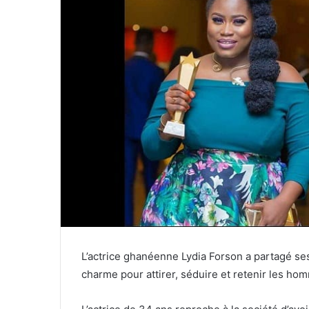
L’actrice ghanéenne Lydia Forson a partagé ses
charme pour attirer, séduire et retenir les ho