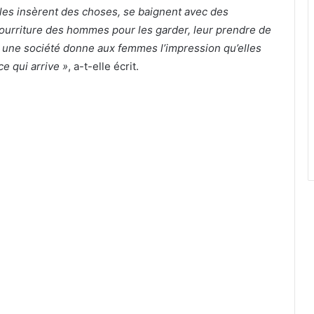
filles insèrent des choses, se baignent avec des
nourriture des hommes pour les garder, leur prendre de
d une société donne aux femmes l’impression qu’elles
e qui arrive »
, a-t-elle écrit.