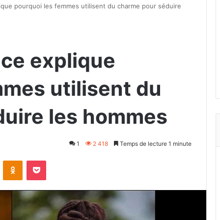
ique pourquoi les femmes utilisent du charme pour séduire
ice explique
mes utilisent du
duire les hommes
1
2 418
Temps de lecture 1 minute
VKontakte
Odnoklassniki
Pocket