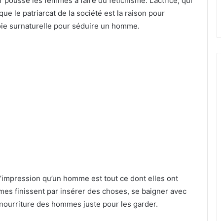
r poussé les femmes à faire du fétichisme. L’actrice, qui
que le patriarcat de la société est la raison pour
voie surnaturelle pour séduire un homme.
l’impression qu’un homme est tout ce dont elles ont
mes finissent par insérer des choses, se baigner avec
nourriture des hommes juste pour les garder.