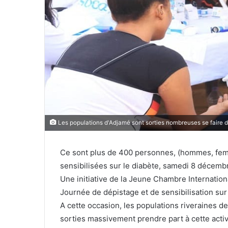
Les populations d'Adjamé sont sorties nombreuses se faire d
Ce sont plus de 400 personnes, (hommes, femm
sensibilisées sur le diabète, samedi 8 décembr
Une initiative de la Jeune Chambre Internationa
Journée de dépistage et de sensibilisation sur 
A cette occasion, les populations riveraines de 
sorties massivement prendre part à cette acti