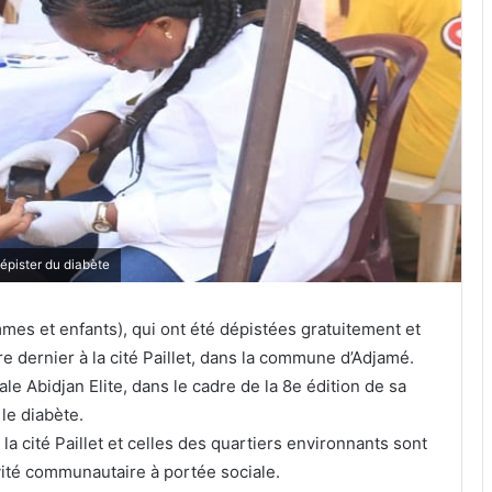
épister du diabète
es et enfants), qui ont été dépistées gratuitement et
e dernier à la cité Paillet, dans la commune d’Adjamé.
le Abidjan Elite, dans le cadre de la 8e édition de sa
le diabète.
la cité Paillet et celles des quartiers environnants sont
vité communautaire à portée sociale.