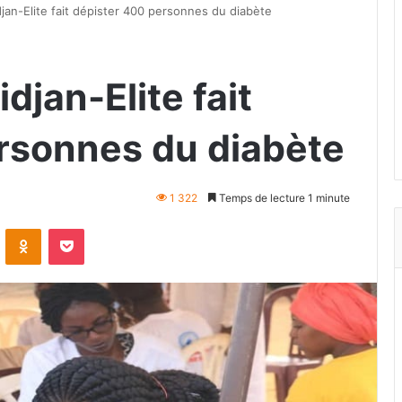
djan-Elite fait dépister 400 personnes du diabète
djan-Elite fait
rsonnes du diabète
1 322
Temps de lecture 1 minute
VKontakte
Odnoklassniki
Pocket