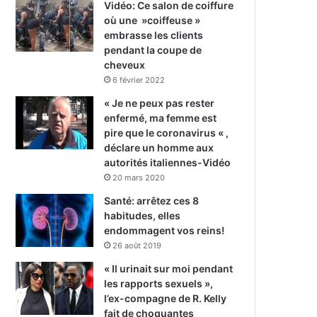
Vidéo: Ce salon de coiffure
où une »coiffeuse »
embrasse les clients
pendant la coupe de
cheveux
6 février 2022
« Je ne peux pas rester
enfermé, ma femme est
pire que le coronavirus « ,
déclare un homme aux
autorités italiennes-Vidéo
20 mars 2020
Santé: arrêtez ces 8
habitudes, elles
endommagent vos reins!
26 août 2019
« Il urinait sur moi pendant
les rapports sexuels »,
l’ex-compagne de R. Kelly
fait de choquantes