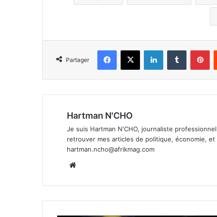
Facebook
X
Linkedin
Tumblr
Pi
Partager
Hartman N'CHO
Je suis Hartman N'CHO, journaliste professionnel 
retrouver mes articles de politique, économie, e
hartman.ncho@afrikmag.com
Website