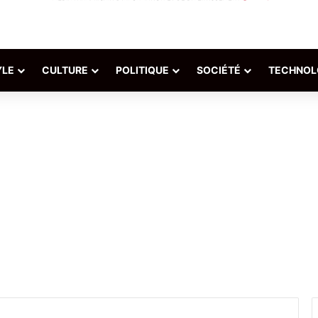
YLE
CULTURE
POLITIQUE
SOCIÉTÉ
TECHNOL