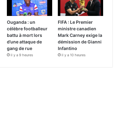
Ouganda : un
FIFA : Le Premier
célèbre footballeur
ministre canadien
battu à mort lors
Mark Carney exige la
d’une attaque de
démission de Gianni
gang de rue
Infantino
il y a 9 heures
il y a 10 heures