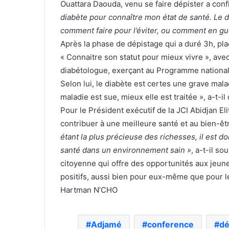
Ouattara Daouda, venu se faire dépister a conf
diabète pour connaître mon état de santé. Le 
comment faire pour l’éviter, ou comment en gu
Après la phase de dépistage qui a duré 3h, pla
« Connaitre son statut pour mieux vivre », a
diabétologue, exerçant au Programme national
Selon lui, le diabète est certes une grave maladi
maladie est sue, mieux elle est traitée », a-t-il 
Pour le Président exécutif de la JCI Abidjan 
contribuer à une meilleure santé et au bien-êt
étant la plus précieuse des richesses, il est
santé dans un environnement sain »
, a-t-il s
citoyenne qui offre des opportunités aux jeun
positifs, aussi bien pour eux-même que pour 
Hartman N’CHO
Adjamé
conference
dé