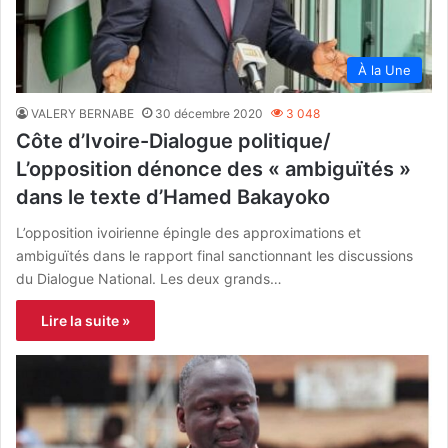
À la Une
VALERY BERNABE
30 décembre 2020
3 048
Côte d’Ivoire-Dialogue politique/
L’opposition dénonce des « ambiguïtés »
dans le texte d’Hamed Bakayoko
L’opposition ivoirienne épingle des approximations et
ambiguïtés dans le rapport final sanctionnant les discussions
du Dialogue National. Les deux grands…
Lire la suite »