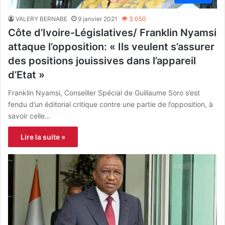
VALERY BERNABE
9 janvier 2021
3 050
Côte d’Ivoire-Législatives/ Franklin Nyamsi
attaque l’opposition: « Ils veulent s’assurer
des positions jouissives dans l’appareil
d’Etat »
Franklin Nyamsi, Conseiller Spécial de Guillaume Soro s’est
fendu d’un éditorial critique contre une partie de l’opposition, à
savoir celle…
Lire la suite »