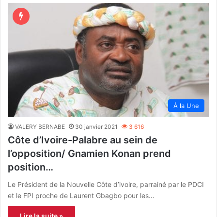
À la Une
VALERY BERNABE
30 janvier 2021
3 616
Côte d’Ivoire-Palabre au sein de
l’opposition/ Gnamien Konan prend
position…
Le Président de la Nouvelle Côte d’ivoire, parrainé par le PDCI
et le FPI proche de Laurent Gbagbo pour les…
Lire la suite »