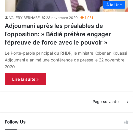
À la Une
VALERY BERNABE
23 novembre 2020
1 951
Adjoumani après les préalables de
l’opposition: » Bédié préfère engager
l’épreuve de force avec le pouvoir »
Le Porte-parole principal du RHDP, le ministre Kobenan Kouassi
Adjoumani a animé une conférence de presse le 22 novembre
2020.…
Lire la suite »
Page suivante
Follow Us