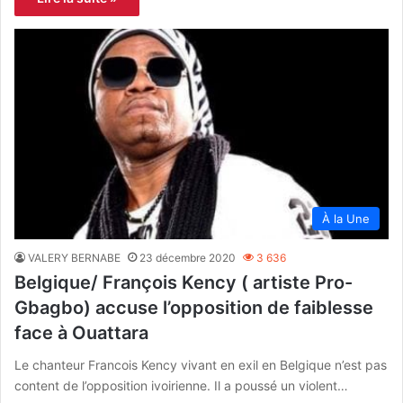
À la Une
VALERY BERNABE
23 décembre 2020
3 636
Belgique/ François Kency ( artiste Pro-
Gbagbo) accuse l’opposition de faiblesse
face à Ouattara
Le chanteur Francois Kency vivant en exil en Belgique n’est pas
content de l’opposition ivoirienne. Il a poussé un violent…