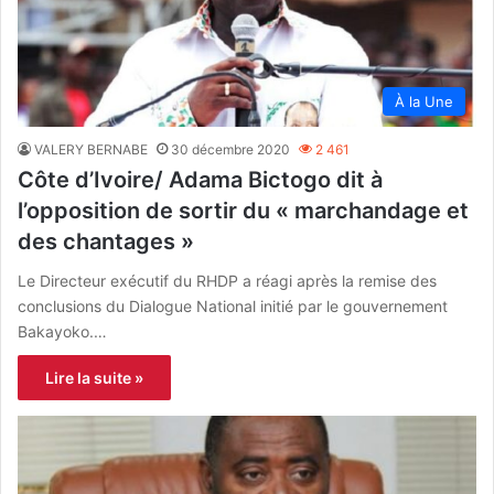
À la Une
VALERY BERNABE
30 décembre 2020
2 461
Côte d’Ivoire/ Adama Bictogo dit à
l’opposition de sortir du « marchandage et
des chantages »
Le Directeur exécutif du RHDP a réagi après la remise des
conclusions du Dialogue National initié par le gouvernement
Bakayoko.…
Lire la suite »