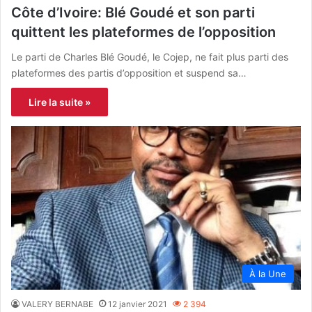
Côte d’Ivoire: Blé Goudé et son parti
quittent les plateformes de l’opposition
Le parti de Charles Blé Goudé, le Cojep, ne fait plus parti des
plateformes des partis d’opposition et suspend sa…
Lire la suite »
À la Une
VALERY BERNABE
12 janvier 2021
2 394