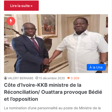
Lire la suite »
À la Une
VALERY BERNABE
15 décembre 2020
3 209
Côte d’Ivoire-KKB ministre de la
Réconciliation/ Ouattara provoque Bédié
et l’opposition
La nomination d’une personnalité au poste de Ministre de la