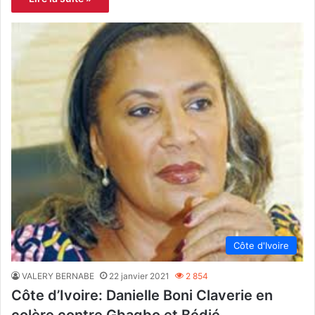
Côte d'Ivoire
VALERY BERNABE
22 janvier 2021
2 854
Côte d’Ivoire: Danielle Boni Claverie en