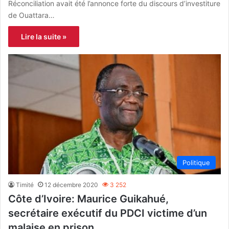
Réconciliation avait été l’annonce forte du discours d’investiture
de Ouattara…
Lire la suite »
Politique
Timité
12 décembre 2020
3 252
Côte d’Ivoire: Maurice Guikahué,
secrétaire exécutif du PDCI victime d’un
malaise en prison