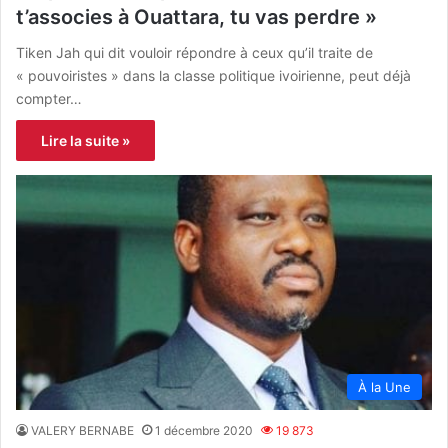
t’associes à Ouattara, tu vas perdre »
Tiken Jah qui dit vouloir répondre à ceux qu’il traite de
« pouvoiristes » dans la classe politique ivoirienne, peut déjà
compter…
Lire la suite »
À la Une
VALERY BERNABE
1 décembre 2020
19 873