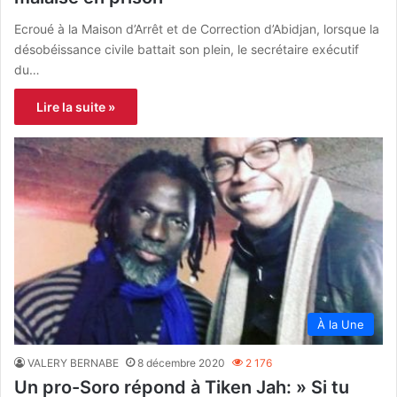
Ecroué à la Maison d’Arrêt et de Correction d’Abidjan, lorsque la
désobéissance civile battait son plein, le secrétaire exécutif
du…
Lire la suite »
À la Une
VALERY BERNABE
8 décembre 2020
2 176
Un pro-Soro répond à Tiken Jah: » Si tu