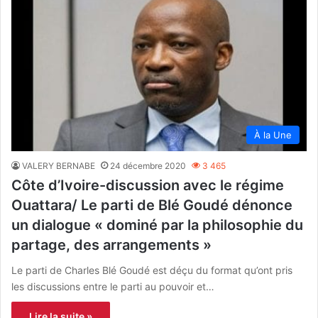
À la Une
VALERY BERNABE
24 décembre 2020
3 465
Côte d’Ivoire-discussion avec le régime
Ouattara/ Le parti de Blé Goudé dénonce
un dialogue « dominé par la philosophie du
partage, des arrangements »
Le parti de Charles Blé Goudé est déçu du format qu’ont pris
les discussions entre le parti au pouvoir et…
Lire la suite »