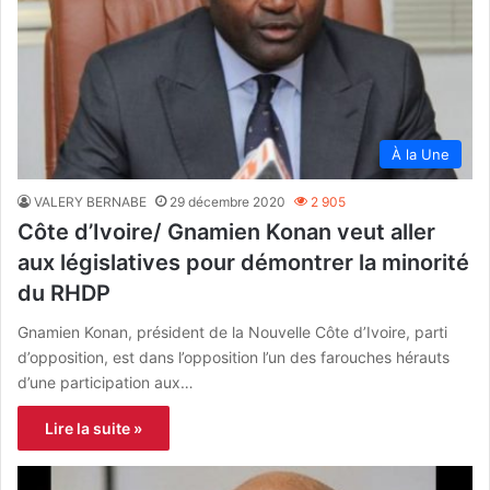
À la Une
VALERY BERNABE
29 décembre 2020
2 905
Côte d’Ivoire/ Gnamien Konan veut aller
aux législatives pour démontrer la minorité
du RHDP
Gnamien Konan, président de la Nouvelle Côte d’Ivoire, parti
d’opposition, est dans l’opposition l’un des farouches hérauts
d’une participation aux…
Lire la suite »