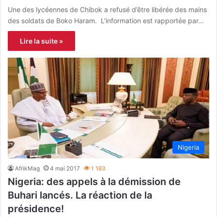
Une des lycéennes de Chibok a refusé d’être libérée des mains
des soldats de Boko Haram. L’information est rapportée par…
Lire la suite »
Nigeria
AfrikMag
4 mai 2017
1 183
Nigeria: des appels à la démission de
Buhari lancés. La réaction de la
présidence!