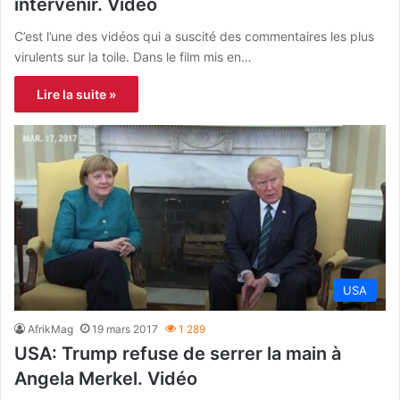
intervenir. Vidéo
C’est l’une des vidéos qui a suscité des commentaires les plus
virulents sur la toile. Dans le film mis en…
Lire la suite »
USA
AfrikMag
19 mars 2017
1 289
USA: Trump refuse de serrer la main à
Angela Merkel. Vidéo