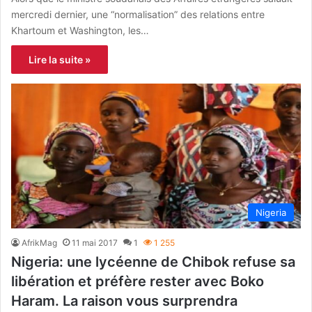
mercredi dernier, une “normalisation” des relations entre
Khartoum et Washington, les…
Lire la suite »
Nigeria
AfrikMag
11 mai 2017
1
1 255
Nigeria: une lycéenne de Chibok refuse sa
libération et préfère rester avec Boko
Haram. La raison vous surprendra