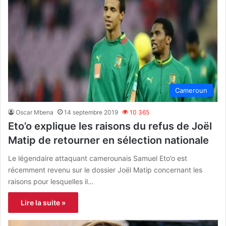
Cameroun
Oscar Mbena
14 septembre 2019
10 365
Eto’o explique les raisons du refus de Joël
Matip de retourner en sélection nationale
Le légendaire attaquant camerounais Samuel Eto’o est
récemment revenu sur le dossier Joël Matip concernant les
raisons pour lesquelles il…
Lire la suite »