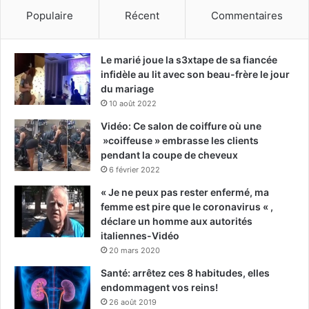
Populaire
Récent
Commentaires
Le marié joue la s3xtape de sa fiancée
infidèle au lit avec son beau-frère le jour
du mariage
10 août 2022
Vidéo: Ce salon de coiffure où une
»coiffeuse » embrasse les clients
pendant la coupe de cheveux
6 février 2022
« Je ne peux pas rester enfermé, ma
femme est pire que le coronavirus « ,
déclare un homme aux autorités
italiennes-Vidéo
20 mars 2020
Santé: arrêtez ces 8 habitudes, elles
endommagent vos reins!
26 août 2019