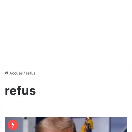
Accueil
/
refus
refus