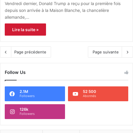
Vendredi dernier, Donald Trump a reçu pour la première fois
depuis son arrivée à la Maison Blanche, la chancelière
allemande,…
Lire la suite »
Page précédente
Page suivante
Follow Us
2.1M
52 500
Followers
Abonnés
126k
Followers