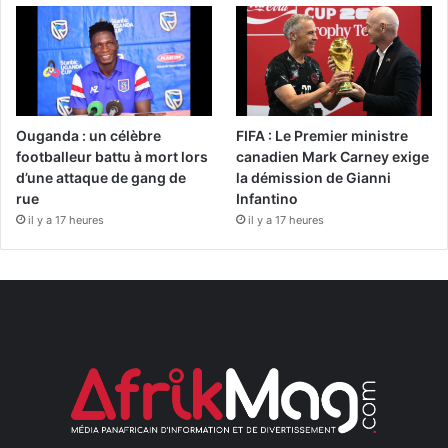
Ouganda : un célèbre
FIFA : Le Premier ministre
footballeur battu à mort lors
canadien Mark Carney exige
d’une attaque de gang de
la démission de Gianni
rue
Infantino
il y a 17 heures
il y a 17 heures