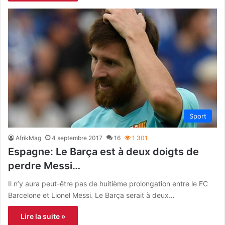
Sport
AfrikMag
4 septembre 2017
16
1 301
Espagne: Le Barça est à deux doigts de
perdre Messi…
Il n’y aura peut-être pas de huitième prolongation entre le FC
Barcelone et Lionel Messi. Le Barça serait à deux…
Lire la suite »