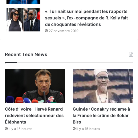
« Il urinait sur moi pendant les rapports
sexuels », l’ex-compagne de R. Kelly fait
de choquantes révélations
27 novembre 2019
Recent Tech News
Côte d’Ivoire : Hervé Renard
Guinée : Conakry réclame à
redevient sélectionneur des
la France le crâne de Bokar
Éléphants
Biro
il y a 15 heures
il y a 15 heures